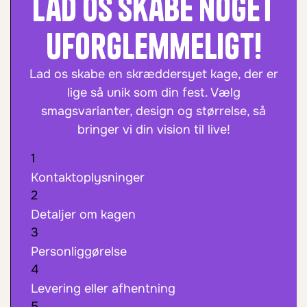
Lad os skabe noget
uforglemmeligt!
Lad os skabe en skræddersyet kage, der er
lige så unik som din fest. Vælg
smagsvarianter, design og størrelse, så
bringer vi din vision til live!
1
Kontaktoplysninger
2
Detaljer om kagen
3
Personliggørelse
4
Levering eller afhentning
5