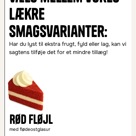
lækre
smagsvarianter:
Har du lyst til ekstra frugt, fyld eller lag, kan vi
sagtens tilføje det for et mindre tillæg!
Rød fløjl
med flødeostglasur