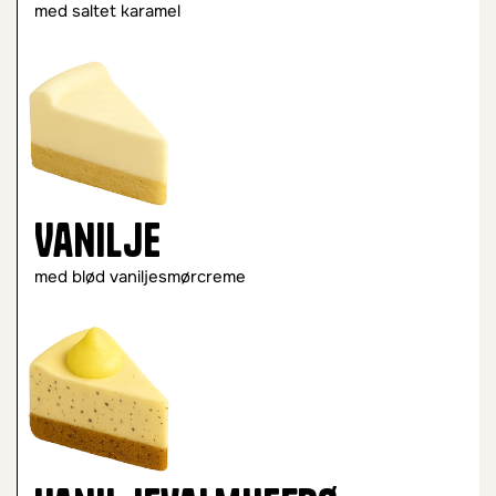
med saltet karamel
Vanilje
med blød vaniljesmørcreme