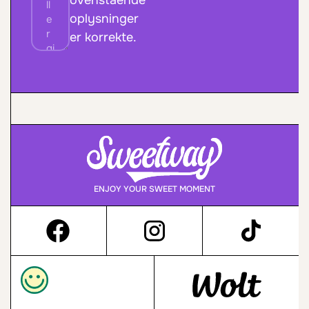
ovenstående
oplysninger
er korrekte.
ENJOY YOUR SWEET MOMENT