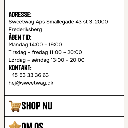
Adresse:
Sweetway Aps Smallegade 43 st 3, 2000
Frederiksberg
Åben tid:
Mandag 14:00 – 19:00
Tirsdag – fredag 11:00 – 20:00
Lørdag – søndag 13:00 – 20:00
Kontakt:
+45 53 33 36 63
hej@sweetway.dk
Shop nu
Om os