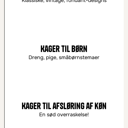
Klassiske, vintage, fondant-designs
Kager til børn
Dreng, pige, småbørnstemaer
Kager til afsløring af køn
En sød overraskelse!