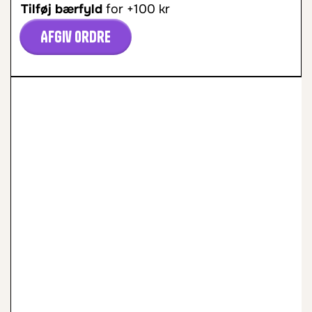
Tilføj bærfyld
for +100 kr
Afgiv ordre