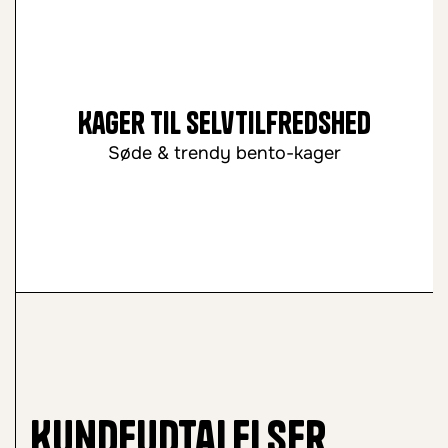
Kager til selvtilfredshed
Søde & trendy bento-kager
Kundeudtalelser