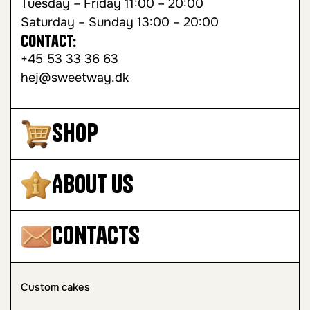
Tuesday – Friday 11:00 – 20:00
Saturday – Sunday 13:00 – 20:00
Contact:
+45 53 33 36 63
hej@sweetway.dk
Shop
About Us
Contacts
Custom cakes