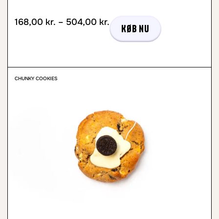
168,00
kr.
–
504,00
kr.
Køb nu
CHUNKY COOKIES