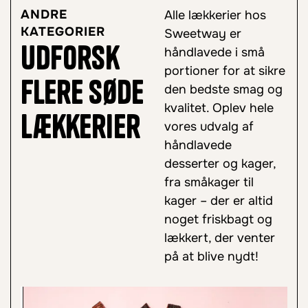
ANDRE
Alle lækkerier hos
KATEGORIER
Sweetway er
Udforsk
håndlavede i små
portioner for at sikre
flere søde
den bedste smag og
kvalitet. Oplev hele
lækkerier
vores udvalg af
håndlavede
desserter og kager,
fra småkager til
kager – der er altid
noget friskbagt og
lækkert, der venter
på at blive nydt!