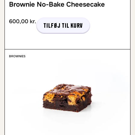
Brownie No-Bake Cheesecake
600,00
kr.
Tilføj til kurv
BROWNIES