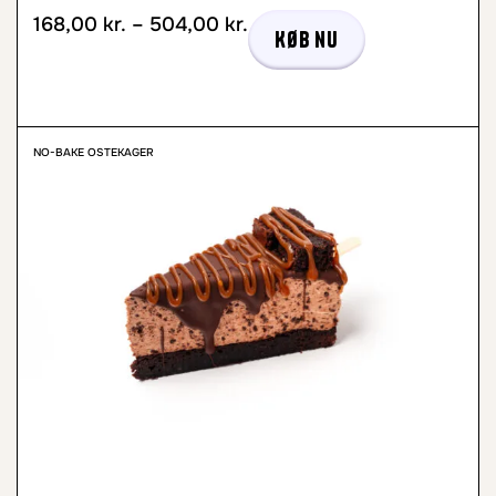
168,00
kr.
–
504,00
kr.
Køb nu
NO-BAKE OSTEKAGER