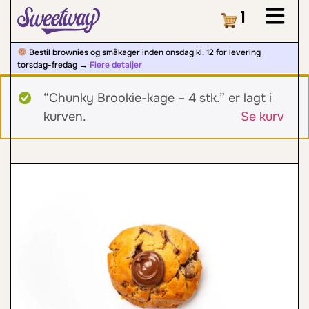
Kurv
1
Bestil brownies og småkager inden onsdag kl. 12 for levering
torsdag-fredag ​​→
Flere detaljer
“Chunky Brookie-kage – 4 stk.” er lagt i
kurven.
Se kurv