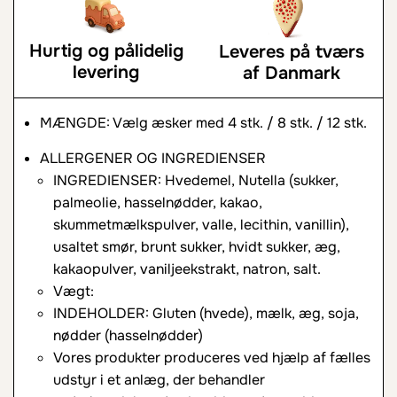
Hurtig og pålidelig
Leveres på tværs
levering
af Danmark
MÆNGDE: Vælg æsker med 4 stk. / 8 stk. / 12 stk.
ALLERGENER OG INGREDIENSER
INGREDIENSER: Hvedemel, Nutella (sukker,
palmeolie, hasselnødder, kakao,
skummetmælkspulver, valle, lecithin, vanillin),
usaltet smør, brunt sukker, hvidt sukker, æg,
kakaopulver, vaniljeekstrakt, natron, salt.
Vægt:
INDEHOLDER: Gluten (hvede), mælk, æg, soja,
nødder (hasselnødder)
Vores produkter produceres ved hjælp af fælles
udstyr i et anlæg, der behandler