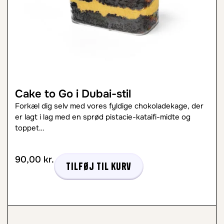
Cake to Go i Dubai-stil
Forkæl dig selv med vores fyldige chokoladekage, der
er lagt i lag med en sprød pistacie-kataifi-midte og
toppet…
90,00
kr.
Tilføj til kurv