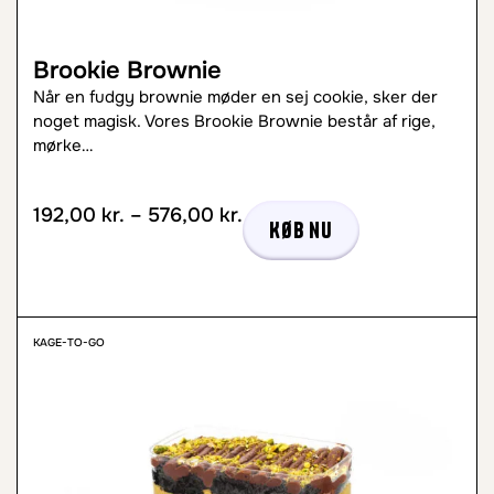
Brookie Brownie
Når en fudgy brownie møder en sej cookie, sker der
noget magisk. Vores Brookie Brownie består af rige,
mørke…
192,00
kr.
–
576,00
kr.
Køb nu
KAGE-TO-GO