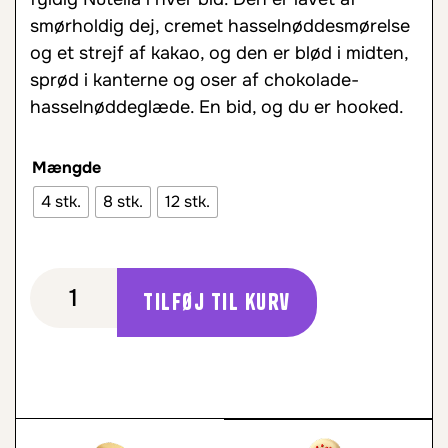
smørholdig dej, cremet hasselnøddesmørelse
og et strejf af kakao, og den er blød i midten,
sprød i kanterne og oser af chokolade-
hasselnøddeglæde. En bid, og du er hooked.
Mængde
4 stk.
8 stk.
12 stk.
Tilføj til kurv