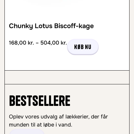
Chunky Lotus Biscoff-kage
168,00
kr.
–
504,00
kr.
Køb nu
Bestsellere
Oplev vores udvalg af lækkerier, der får
munden til at løbe i vand.