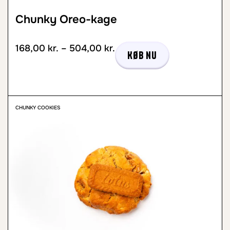
Chunky Oreo-kage
168,00
kr.
–
504,00
kr.
Køb nu
CHUNKY COOKIES