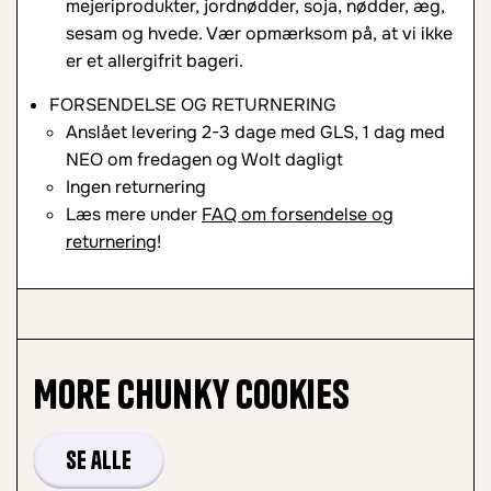
mejeriprodukter, jordnødder, soja, nødder, æg,
sesam og hvede. Vær opmærksom på, at vi ikke
er et allergifrit bageri.
FORSENDELSE OG RETURNERING
Anslået levering 2-3 dage med GLS, 1 dag med
NEO om fredagen og Wolt dagligt
Ingen returnering
Læs mere under
FAQ om forsendelse og
returnering
!
More
Chunky Cookies
Se alle