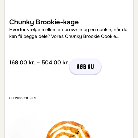
Chunky Brookie-kage
Hvorfor vælge mellem en brownie og en cookie, når du
kan få begge dele? Vores Chunky Brookie Cookie…
168,00
kr.
–
504,00
kr.
Køb nu
CHUNKY COOKIES