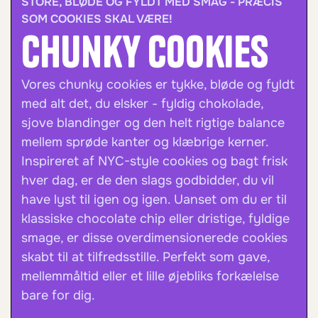
STORE, BLØDE OG FYLDT MED SMAG - PRÆCIS
SOM COOKIES SKAL VÆRE!
Chunky Cookies
Vores chunky cookies er tykke, bløde og fyldt
med alt det, du elsker - fyldig chokolade,
sjove blandinger og den helt rigtige balance
mellem sprøde kanter og klæbrige kerner.
Inspireret af NYC-style cookies og bagt frisk
hver dag, er de den slags godbidder, du vil
have lyst til igen og igen. Uanset om du er til
klassiske chocolate chip eller dristige, fyldige
smage, er disse overdimensionerede cookies
skabt til at tilfredsstille. Perfekt som gave,
mellemmåltid eller et lille øjebliks forkælelse
bare for dig.