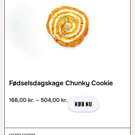
Fødselsdagskage Chunky Cookie
168,00
kr.
–
504,00
kr.
Køb nu
CHUNKY COOKIES