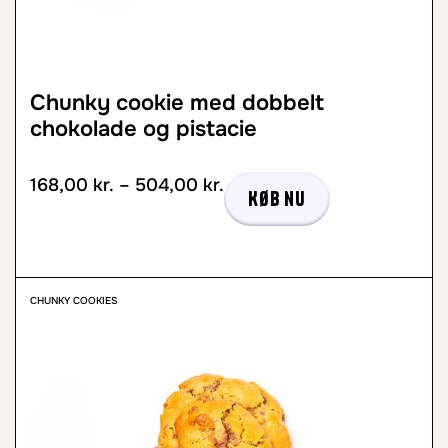
Chunky cookie med dobbelt
chokolade og pistacie
168,00
kr.
–
504,00
kr.
Køb nu
CHUNKY COOKIES