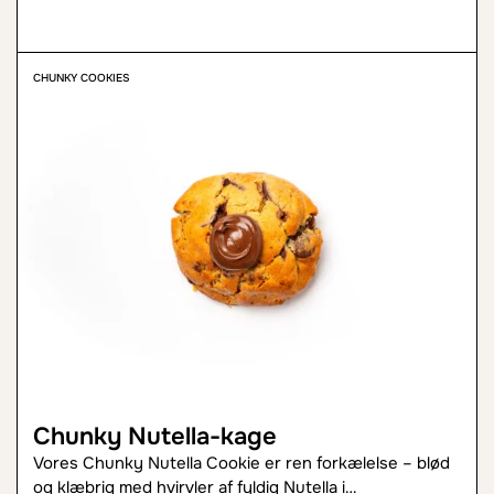
CHUNKY COOKIES
Chunky Nutella-kage
Vores Chunky Nutella Cookie er ren forkælelse – blød
og klæbrig med hvirvler af fyldig Nutella i…