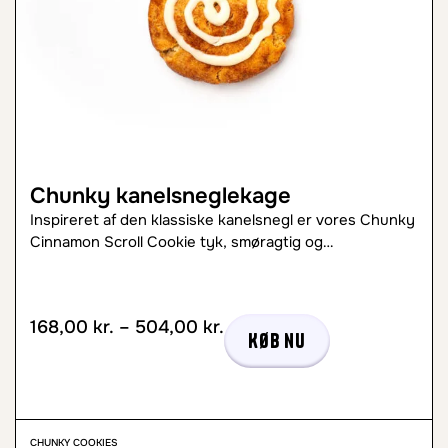
Chunky kanelsneglekage
Inspireret af den klassiske kanelsnegl er vores Chunky
Cinnamon Scroll Cookie tyk, smøragtig og…
168,00
kr.
–
504,00
kr.
Køb nu
CHUNKY COOKIES