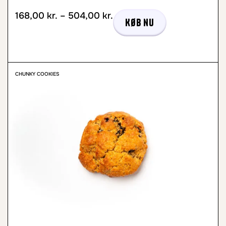
168,00
kr.
–
504,00
kr.
Køb nu
CHUNKY COOKIES