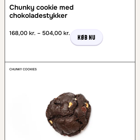
Chunky cookie med
chokoladestykker
168,00
kr.
–
504,00
kr.
Køb nu
CHUNKY COOKIES