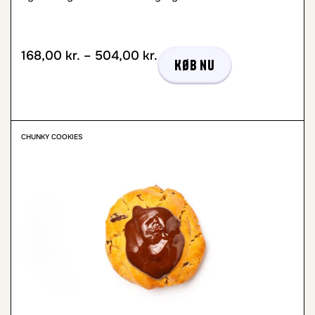
168,00
kr.
–
504,00
kr.
Køb nu
CHUNKY COOKIES