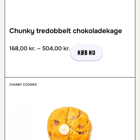
Chunky tredobbelt chokoladekage
168,00
kr.
–
504,00
kr.
Køb nu
CHUNKY COOKIES