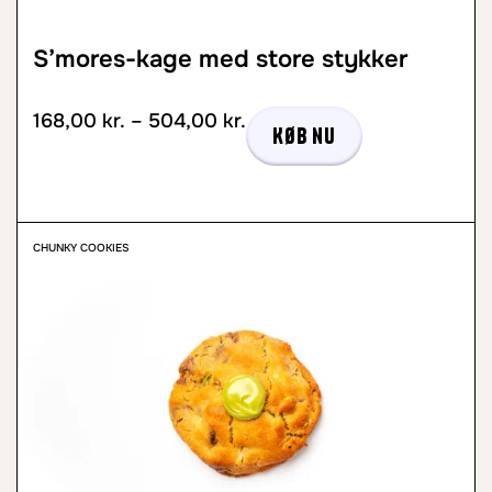
S’mores-kage med store stykker
168,00
kr.
–
504,00
kr.
Køb nu
CHUNKY COOKIES