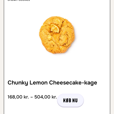
Chunky Lemon Cheesecake-kage
168,00
kr.
–
504,00
kr.
Køb nu