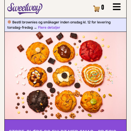
Kurv
0
Bestil brownies og småkager inden onsdag kl. 12 for levering
torsdag-fredag ​​→
Flere detaljer