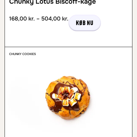
Chunky Lotus Biscoff-kage
168,00
kr.
–
504,00
kr.
Køb nu
CHUNKY COOKIES