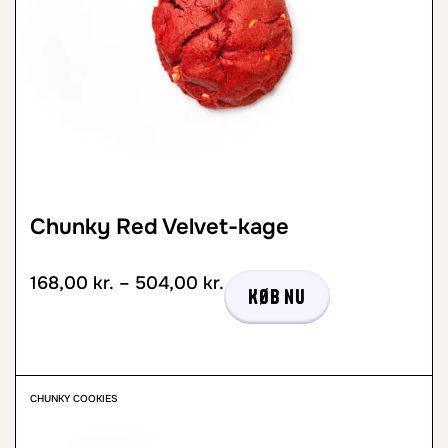
Chunky Red Velvet-kage
168,00
kr.
–
504,00
kr.
Køb nu
CHUNKY COOKIES