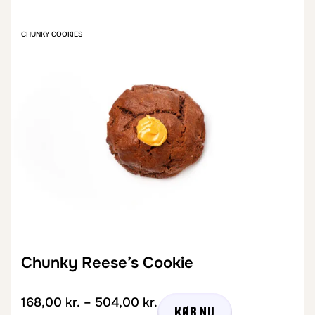
CHUNKY COOKIES
Chunky Reese’s Cookie
168,00
kr.
–
504,00
kr.
Køb nu