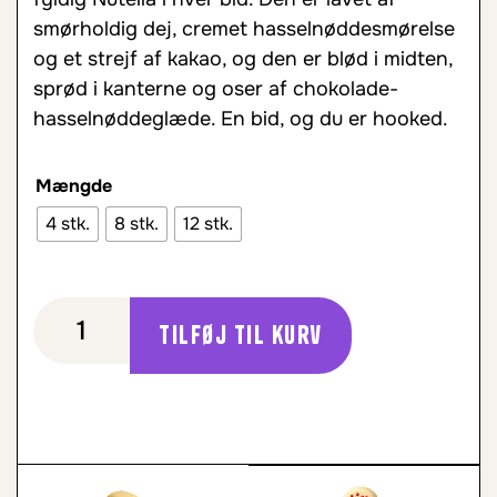
smørholdig dej, cremet hasselnøddesmørelse
og et strejf af kakao, og den er blød i midten,
sprød i kanterne og oser af chokolade-
hasselnøddeglæde. En bid, og du er hooked.
Mængde
4 stk.
8 stk.
12 stk.
Tilføj til kurv