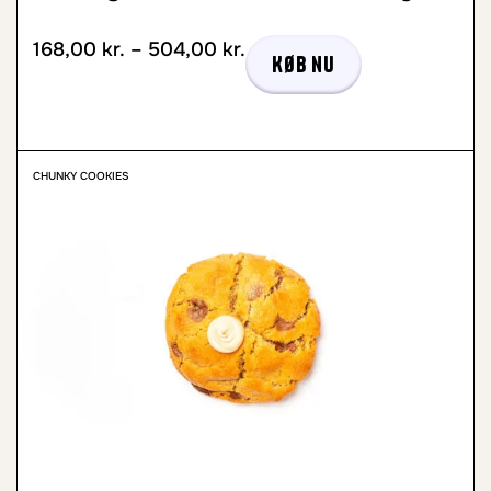
168,00
kr.
–
504,00
kr.
Køb nu
CHUNKY COOKIES