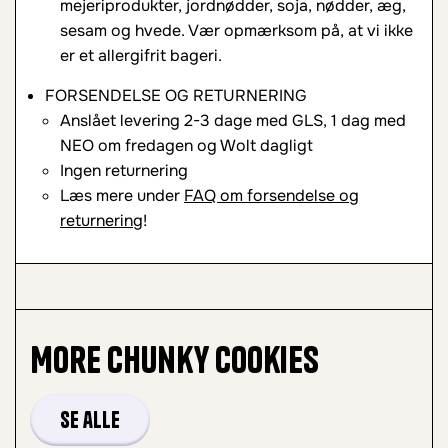
mejeriprodukter, jordnødder, soja, nødder, æg,
sesam og hvede. Vær opmærksom på, at vi ikke
er et allergifrit bageri.
FORSENDELSE OG RETURNERING
Anslået levering 2-3 dage med GLS, 1 dag med
NEO om fredagen og Wolt dagligt
Ingen returnering
Læs mere under
FAQ om forsendelse og
returnering
!
More
Chunky Cookies
Se alle