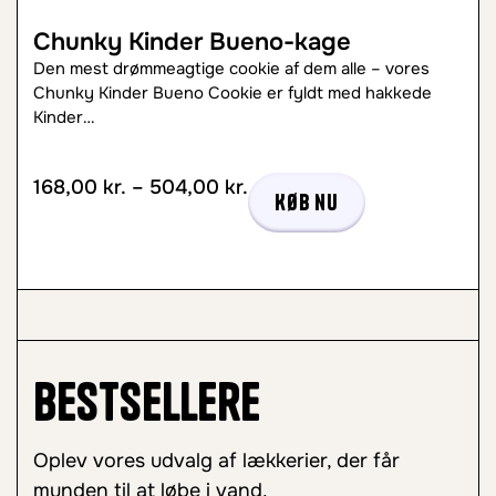
Chunky Kinder Bueno-kage
Den mest drømmeagtige cookie af dem alle – vores
Chunky Kinder Bueno Cookie er fyldt med hakkede
Kinder…
168,00
kr.
–
504,00
kr.
Køb nu
Bestsellere
Oplev vores udvalg af lækkerier, der får
munden til at løbe i vand.