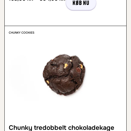
Køb nu
CHUNKY COOKIES
Chunky tredobbelt chokoladekage