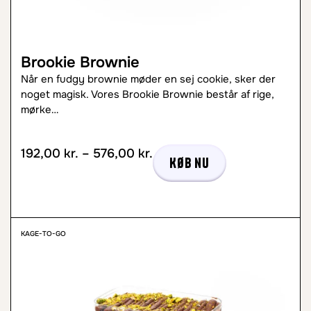
Brookie Brownie
Når en fudgy brownie møder en sej cookie, sker der
noget magisk. Vores Brookie Brownie består af rige,
mørke…
192,00
kr.
–
576,00
kr.
Køb nu
KAGE-TO-GO