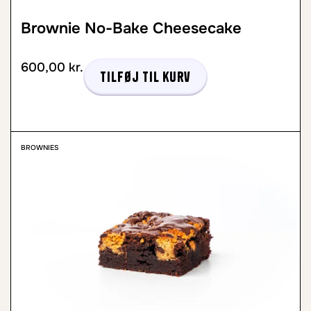
Brownie No-Bake Cheesecake
600,00
kr.
Tilføj til kurv
BROWNIES