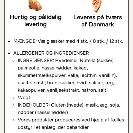
Hurtig og pålidelig
Leveres på tværs
levering
af Danmark
MÆNGDE: Vælg æsker med 4 stk. / 8 stk. / 12 stk.
ALLERGENER OG INGREDIENSER
INGREDIENSER: Hvedemel, Nutella (sukker,
palmeolie, hasselnødder, kakao,
skummetmælkspulver, valle, lecithin, vanillin),
usaltet smør, brunt sukker, hvidt sukker, æg,
kakaopulver, vaniljeekstrakt, natron, salt.
Vægt:
INDEHOLDER: Gluten (hvede), mælk, æg, soja,
nødder (hasselnødder)
Vores produkter produceres ved hjælp af fælles
udstyr i et anlæg, der behandler