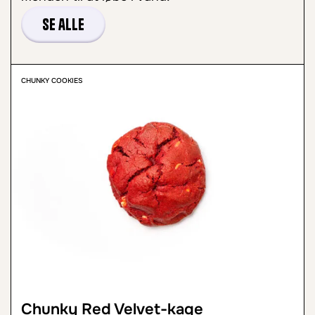
Se alle
CHUNKY COOKIES
Chunky Red Velvet-kage