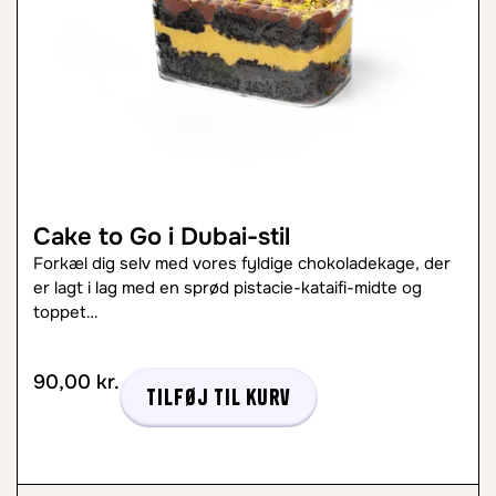
Cake to Go i Dubai-stil
Forkæl dig selv med vores fyldige chokoladekage, der
er lagt i lag med en sprød pistacie-kataifi-midte og
toppet…
90,00
kr.
Tilføj til kurv