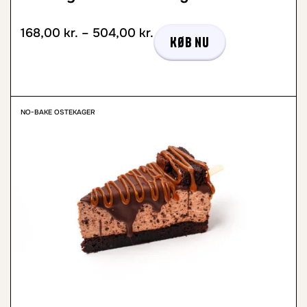
168,00
kr.
–
504,00
kr.
Køb nu
NO-BAKE OSTEKAGER