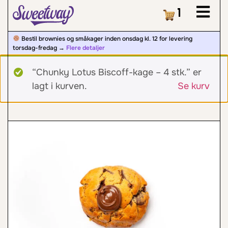
Kurv
1
Bestil brownies og småkager inden onsdag kl. 12 for levering
torsdag-fredag ​​→
Flere detaljer
“Chunky Lotus Biscoff-kage – 4 stk.” er
lagt i kurven.
Se kurv