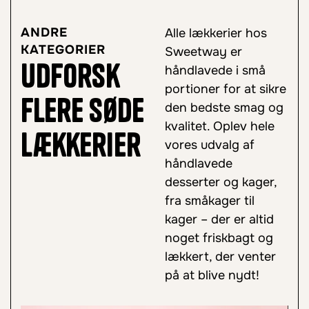
ANDRE
Alle lækkerier hos
KATEGORIER
Sweetway er
Udforsk
håndlavede i små
portioner for at sikre
flere søde
den bedste smag og
kvalitet. Oplev hele
lækkerier
vores udvalg af
håndlavede
desserter og kager,
fra småkager til
kager – der er altid
noget friskbagt og
lækkert, der venter
på at blive nydt!