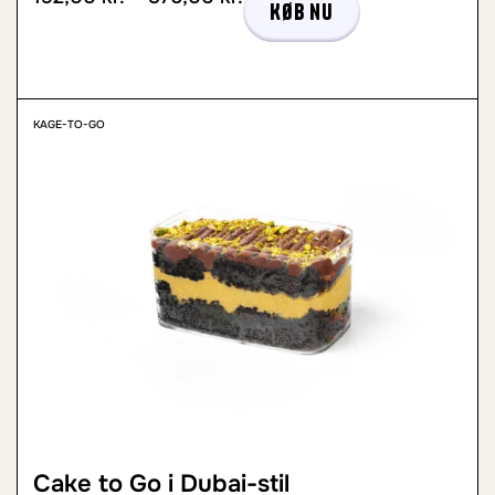
Køb nu
KAGE-TO-GO
Cake to Go i Dubai-stil