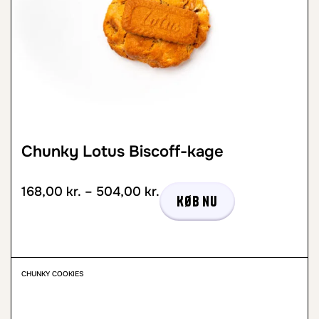
Chunky Lotus Biscoff-kage
168,00
kr.
–
504,00
kr.
Køb nu
CHUNKY COOKIES