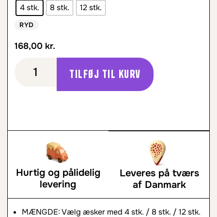
4 stk.
8 stk.
12 stk.
RYD
168,00
kr.
Tilføj til kurv
Hurtig og pålidelig
Leveres på tværs
levering
af Danmark
MÆNGDE: Vælg æsker med 4 stk. / 8 stk. / 12 stk.