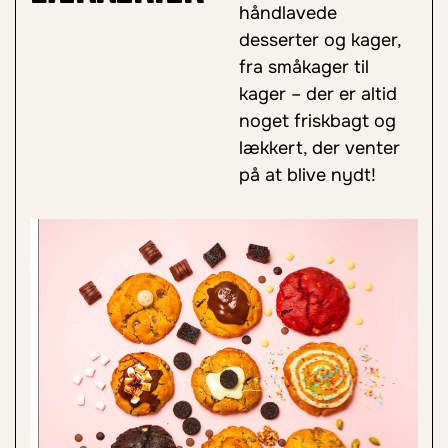
håndlavede
desserter og kager,
fra småkager til
kager – der er altid
noget friskbagt og
lækkert, der venter
på at blive nydt!