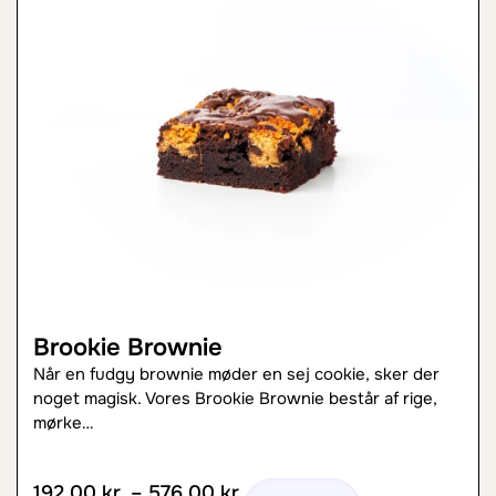
Brookie Brownie
Når en fudgy brownie møder en sej cookie, sker der
noget magisk. Vores Brookie Brownie består af rige,
mørke…
192,00
kr.
–
576,00
kr.