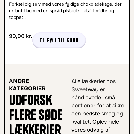
Forkæl dig selv med vores fyldige chokoladekage, der
er lagt i lag med en sprød pistacie-kataifi-midte og
toppet…
90,00
kr.
Tilføj til kurv
ANDRE
Alle lækkerier hos
KATEGORIER
Sweetway er
Udforsk
håndlavede i små
portioner for at sikre
flere søde
den bedste smag og
kvalitet. Oplev hele
lækkerier
vores udvalg af