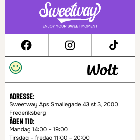
ENJOY YOUR SWEET MOMENT
Adresse:
Sweetway Aps Smallegade 43 st 3, 2000
Frederiksberg
Åben tid:
Mandag 14:00 – 19:00
Tirsdag – fredag 11:00 – 20:00