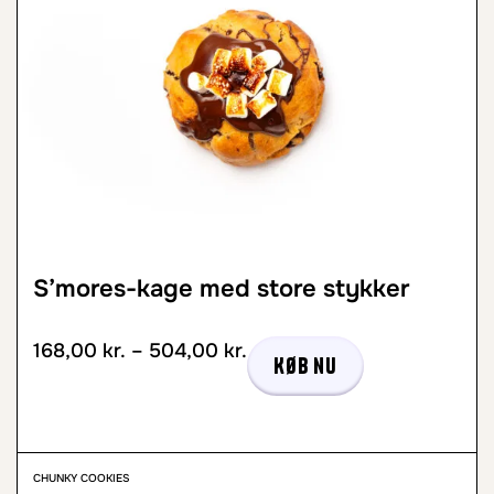
S’mores-kage med store stykker
168,00
kr.
–
504,00
kr.
Køb nu
CHUNKY COOKIES