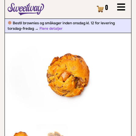
Kurv
0
Bestil brownies og småkager inden onsdag kl. 12 for levering
torsdag-fredag ​​→
Flere detaljer