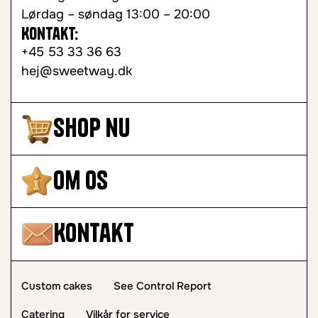
Lørdag – søndag 13:00 – 20:00
Kontakt:
+45 53 33 36 63
hej@sweetway.dk
Shop nu
Om os
Kontakt
Custom cakes
See Control Report
Catering
Vilkår for service