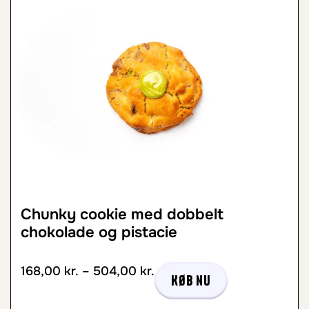
Chunky cookie med dobbelt
chokolade og pistacie
168,00
kr.
–
504,00
kr.
Køb nu