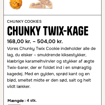
CHUNKY COOKIES
Chunky Twix-kage
168,00
kr.
–
504,00
kr.
Vores Chunky Twix Cookie indeholder alle de
lag, du elsker – smuldrende kiksestykker,
klæbrige karamelhvirvler og stykker af ægte
Twix-barer, der er foldet ind i en smøragtig
kagedej. Med en gylden, sprød kant og en
blød, smeltet midte er den sød, salt og helt
vildt lækker.
: 4 stk.
Mængde