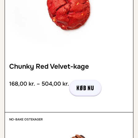
Chunky Red Velvet-kage
168,00
kr.
–
504,00
kr.
Køb nu
NO-BAKE OSTEKAGER