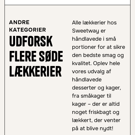
ANDRE
Alle lækkerier hos
KATEGORIER
Sweetway er
Udforsk
håndlavede i små
portioner for at sikre
flere søde
den bedste smag og
kvalitet. Oplev hele
lækkerier
vores udvalg af
håndlavede
desserter og kager,
fra småkager til
kager – der er altid
noget friskbagt og
lækkert, der venter
på at blive nydt!