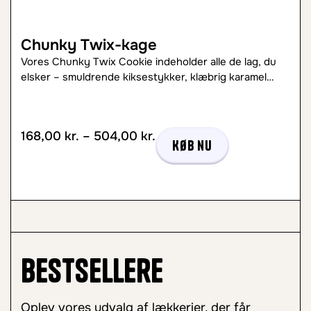
Chunky Twix-kage
Vores Chunky Twix Cookie indeholder alle de lag, du
elsker – smuldrende kiksestykker, klæbrig karamel…
168,00
kr.
–
504,00
kr.
Køb nu
Bestsellere
Oplev vores udvalg af lækkerier, der får