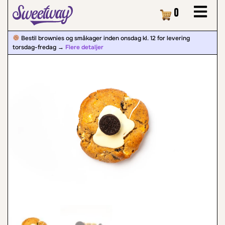
Kurv
0
Bestil brownies og småkager inden onsdag kl. 12 for levering
torsdag-fredag ​​→
Flere detaljer