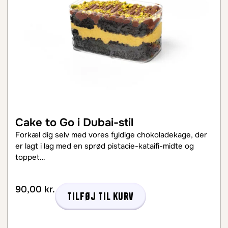
Cake to Go i Dubai-stil
Forkæl dig selv med vores fyldige chokoladekage, der
er lagt i lag med en sprød pistacie-kataifi-midte og
toppet…
90,00
kr.
Tilføj til kurv