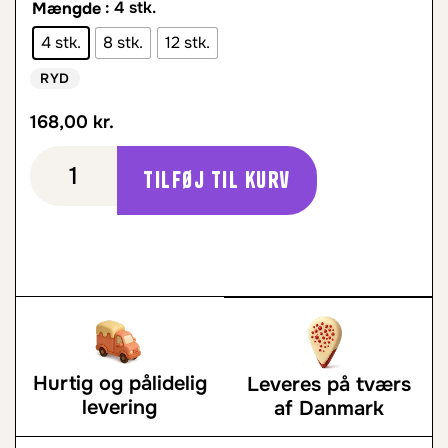
: 4 stk.
Mængde
4 stk.
8 stk.
12 stk.
RYD
168,00
kr.
Tilføj til kurv
Hurtig og pålidelig
Leveres på tværs
levering
af Danmark