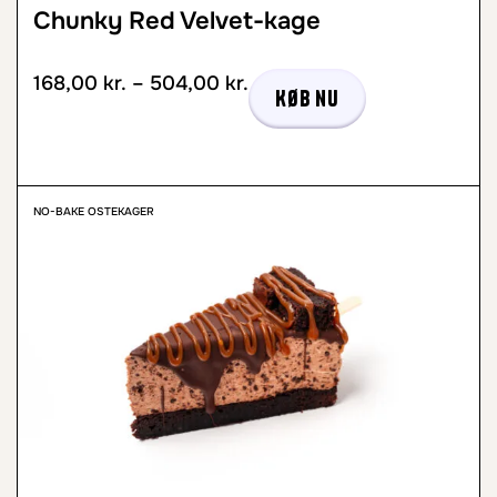
Chunky Red Velvet-kage
168,00
kr.
–
504,00
kr.
Køb nu
NO-BAKE OSTEKAGER