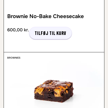
Brownie No-Bake Cheesecake
600,00
kr.
Tilføj til kurv
BROWNIES