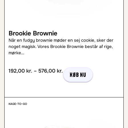
Brookie Brownie
Når en fudgy brownie møder en sej cookie, sker der
noget magisk. Vores Brookie Brownie består af rige,
mørke…
192,00
kr.
–
576,00
kr.
Køb nu
KAGE-TO-GO