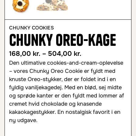
CHUNKY COOKIES
Chunky Oreo-kage
168,00
kr.
–
504,00
kr.
Den ultimative cookies-and-cream-oplevelse
– vores Chunky Oreo Cookie er fyldt med
knuste Oreo-stykker, der er foldet ind i en
fyldig vaniljekagedej. Med en blød, sej midte
og sprøde kanter er den fyldt med lommer af
cremet hvid chokolade og knasende
kakaokagestykker. En nostalgisk favorit i en
ny udgave.