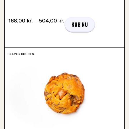
168,00
kr.
–
504,00
kr.
Køb nu
CHUNKY COOKIES