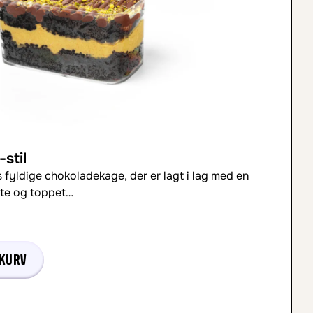
stil
 fyldige chokoladekage, der er lagt i lag med en
dte og toppet…
 kurv