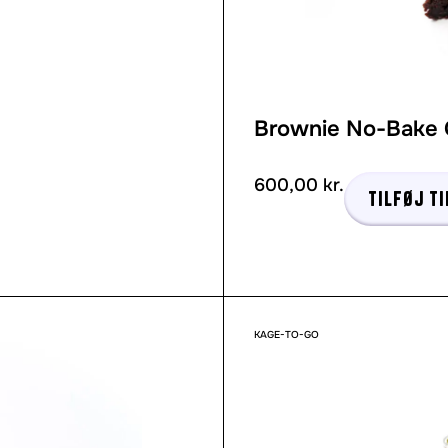
Brownie No-Bake
600,00
kr.
Tilføj ti
KAGE-TO-GO