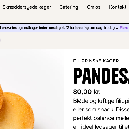
Skræddersyede kager
Catering
Om os
Kontakt
l brownies og småkager inden onsdag kl. 12 for levering torsdag-fredag ​​→
Flere
FILIPPINSKE KAGER
Pandes
80,00
kr.
Bløde og luftige fili
eller som snack. Diss
perfekt balance melle
en ideel ledsager til 