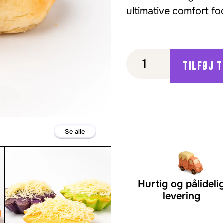
ultimative comfort fo
Tilføj t
Se alle
Hurtig og pålideli
levering