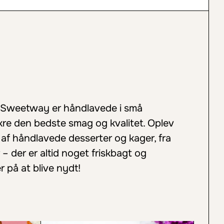
s Sweetway er håndlavede i små
ikre den bedste smag og kvalitet. Oplev
 af håndlavede desserter og kager, fra
 – der er altid noget friskbagt og
r på at blive nydt!