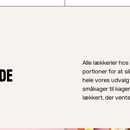
Alle lækkerier ho
de
portioner for at s
hele vores udvalg
småkager til kager
lækkert, der vente