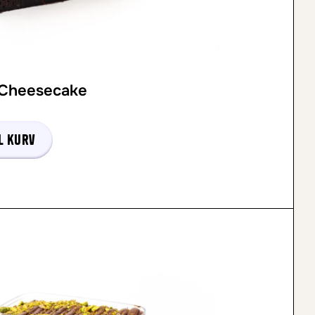
 Cheesecake
l kurv