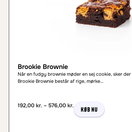
Brookie Brownie
Når en fudgy brownie møder en sej cookie, sker der
Brookie Brownie består af rige, mørke…
192,00
kr.
–
576,00
kr.
Køb nu