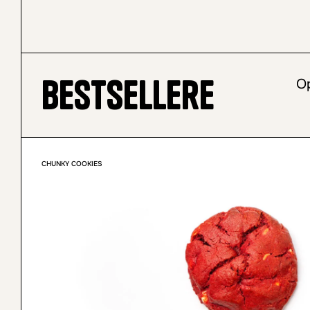
Bestsellere
Op
CHUNKY COOKIES