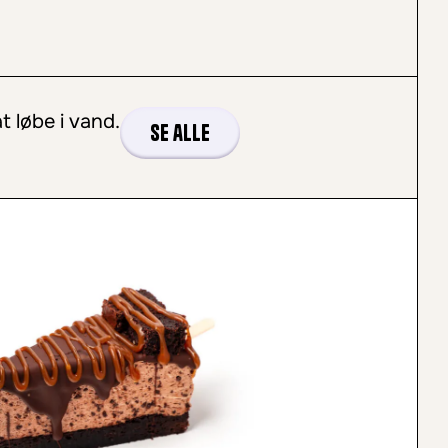
t løbe i vand.
Se alle