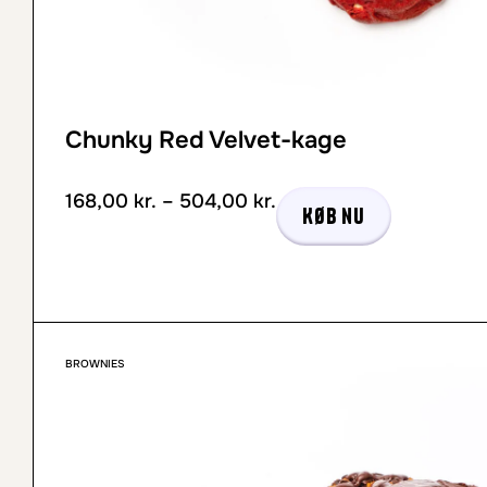
Chunky Red Velvet-kage
168,00
kr.
–
504,00
kr.
Køb nu
BROWNIES