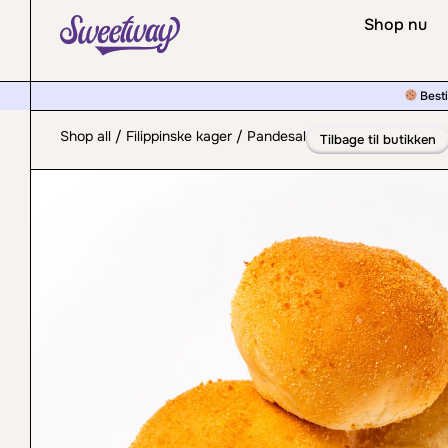
Shop nu
Besti
Shop all
/
Filippinske kager
/ Pandesal
Tilbage til butikken