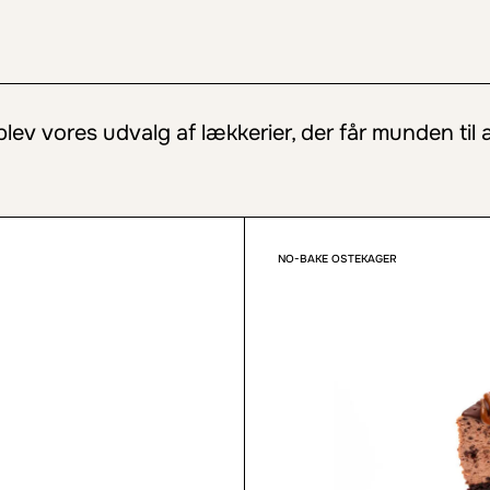
lev vores udvalg af lækkerier, der får munden til a
NO-BAKE OSTEKAGER