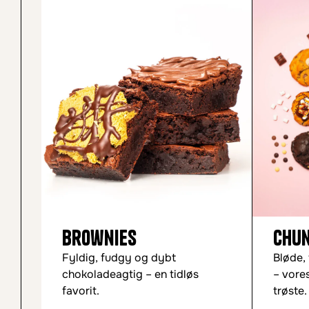
Brownies
Chun
Fyldig, fudgy og dybt
Bløde,
chokoladeagtig – en tidløs
– vores
favorit.
trøste.