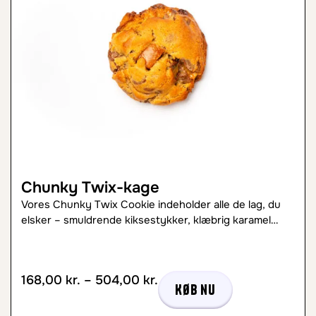
Chunky Twix-kage
Vores Chunky Twix Cookie indeholder alle de lag, du
elsker – smuldrende kiksestykker, klæbrig karamel…
168,00
kr.
–
504,00
kr.
Køb nu