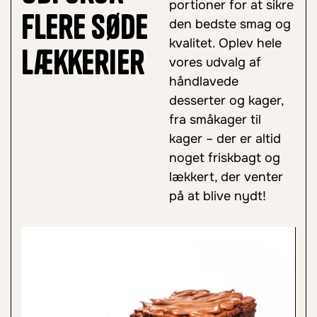
portioner for at sikre
flere søde
den bedste smag og
kvalitet. Oplev hele
lækkerier
vores udvalg af
håndlavede
desserter og kager,
fra småkager til
kager – der er altid
noget friskbagt og
lækkert, der venter
på at blive nydt!