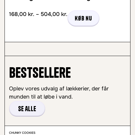
168,00
kr.
–
504,00
kr.
Køb nu
Bestsellere
Oplev vores udvalg af lækkerier, der får
munden til at løbe i vand.
Se alle
CHUNKY COOKIES