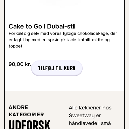
Cake to Go i Dubai-stil
Forkæl dig selv med vores fyldige chokoladekage, der
er lagt i lag med en sprød pistacie-kataifi-midte og
toppet…
90,00
kr.
Tilføj til kurv
ANDRE
Alle lækkerier hos
KATEGORIER
Sweetway er
Udforsk
håndlavede i små