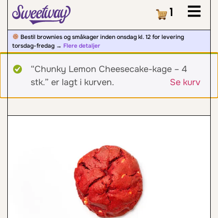
Kurv
1
Bestil brownies og småkager inden onsdag kl. 12 for levering
torsdag-fredag ​​→
Flere detaljer
“Chunky Lemon Cheesecake-kage – 4
stk.” er lagt i kurven.
Se kurv