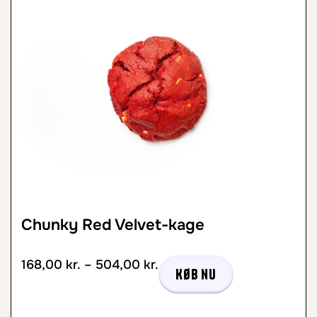
Chunky Red Velvet-kage
168,00
kr.
–
504,00
kr.
Køb nu