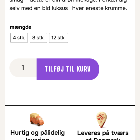
selv med en bid luksus i hver eneste krumme.
mængde
4 stk.
8 stk.
12 stk.
Tilføj til kurv
Hurtig og pålidelig
Leveres på tværs