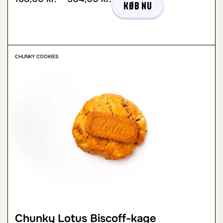
Køb nu
CHUNKY COOKIES
Chunky Lotus Biscoff-kage