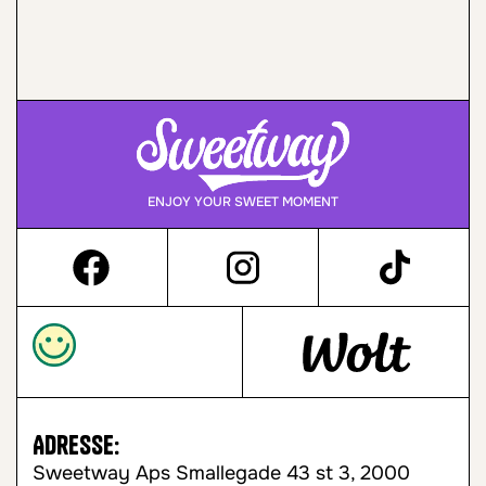
ENJOY YOUR SWEET MOMENT
Adresse:
Sweetway Aps Smallegade 43 st 3, 2000