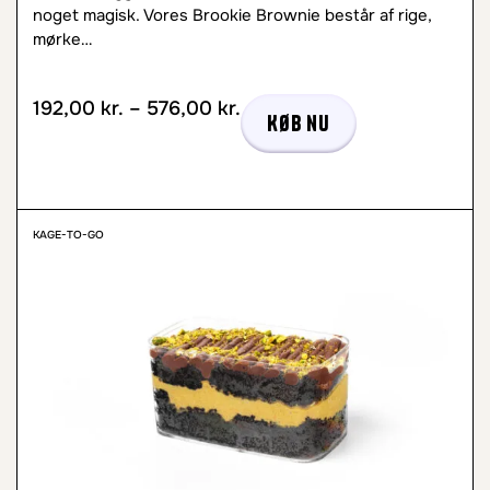
noget magisk. Vores Brookie Brownie består af rige,
mørke…
192,00
kr.
–
576,00
kr.
Køb nu
KAGE-TO-GO