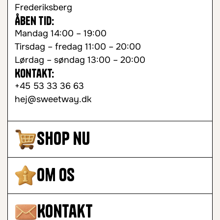
Frederiksberg
Åben tid:
Mandag 14:00 – 19:00
Tirsdag – fredag 11:00 – 20:00
Lørdag – søndag 13:00 – 20:00
Kontakt:
+45 53 33 36 63
hej@sweetway.dk
Shop nu
Om os
Kontakt