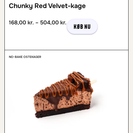
Chunky Red Velvet-kage
168,00
kr.
–
504,00
kr.
Køb nu
NO-BAKE OSTEKAGER