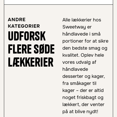
ANDRE
Alle lækkerier hos
KATEGORIER
Sweetway er
Udforsk
håndlavede i små
portioner for at sikre
flere søde
den bedste smag og
kvalitet. Oplev hele
lækkerier
vores udvalg af
håndlavede
desserter og kager,
fra småkager til
kager – der er altid
noget friskbagt og
lækkert, der venter
på at blive nydt!