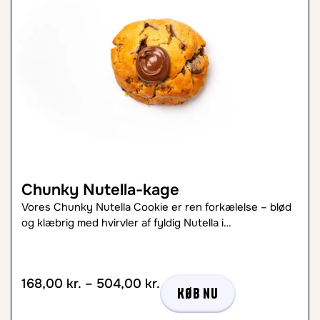
Chunky Nutella-kage
Vores Chunky Nutella Cookie er ren forkælelse – blød
og klæbrig med hvirvler af fyldig Nutella i…
168,00
kr.
–
504,00
kr.
Køb nu