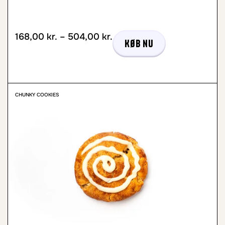
168,00
kr.
–
504,00
kr.
Køb nu
CHUNKY COOKIES