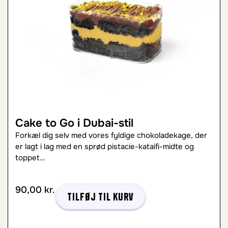
Cake to Go i Dubai-stil
Forkæl dig selv med vores fyldige chokoladekage, der
er lagt i lag med en sprød pistacie-kataifi-midte og
toppet…
90,00
kr.
Tilføj til kurv