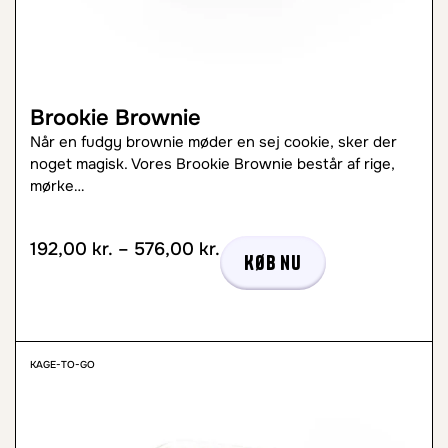
Brookie Brownie
Når en fudgy brownie møder en sej cookie, sker der
noget magisk. Vores Brookie Brownie består af rige,
mørke…
192,00
kr.
–
576,00
kr.
Køb nu
KAGE-TO-GO