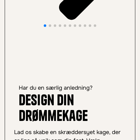
Har du en særlig anledning?
Design din
drømmekage
Lad os skabe en skræddersyet kage, der