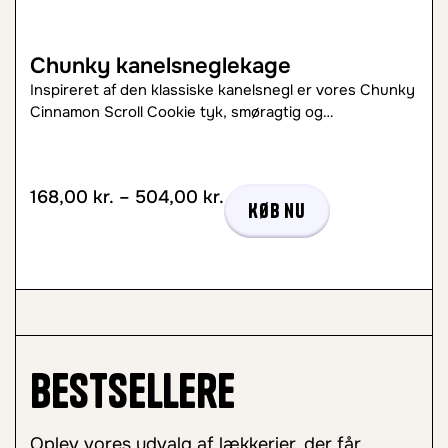
Chunky kanelsneglekage
Inspireret af den klassiske kanelsnegl er vores Chunky
Cinnamon Scroll Cookie tyk, smøragtig og…
168,00
kr.
–
504,00
kr.
Køb nu
Bestsellere
Oplev vores udvalg af lækkerier, der får