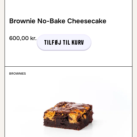
Brownie No-Bake Cheesecake
600,00
kr.
Tilføj til kurv
BROWNIES