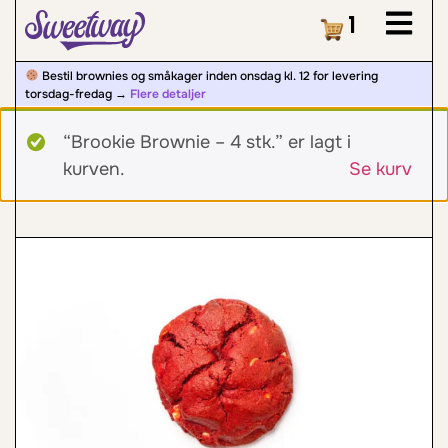
Kurv
1
Bestil brownies og småkager inden onsdag kl. 12 for levering
torsdag-fredag ​​→
Flere detaljer
“Brookie Brownie – 4 stk.” er lagt i
kurven.
Se kurv