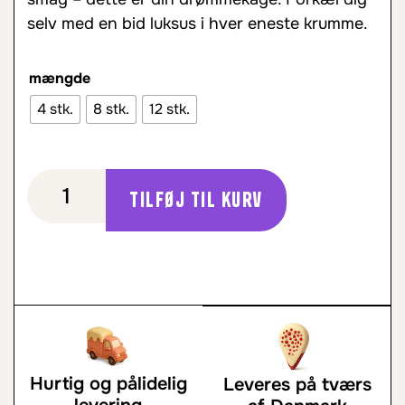
selv med en bid luksus i hver eneste krumme.
mængde
4 stk.
8 stk.
12 stk.
Tilføj til kurv
Hurtig og pålidelig
Leveres på tværs