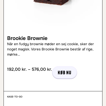
Brookie Brownie
Når en fudgy brownie møder en sej cookie, sker der
noget magisk. Vores Brookie Brownie består af rige,
mørke…
192,00
kr.
–
576,00
kr.
Køb nu
KAGE-TO-GO