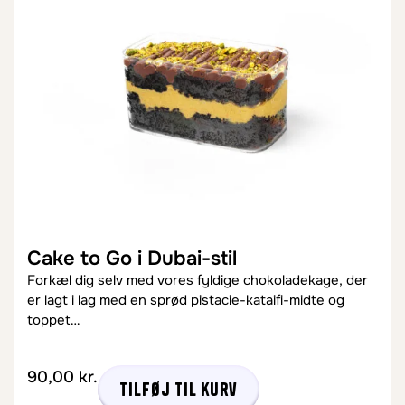
Cake to Go i Dubai-stil
Forkæl dig selv med vores fyldige chokoladekage, der
er lagt i lag med en sprød pistacie-kataifi-midte og
toppet…
90,00
kr.
Tilføj til kurv