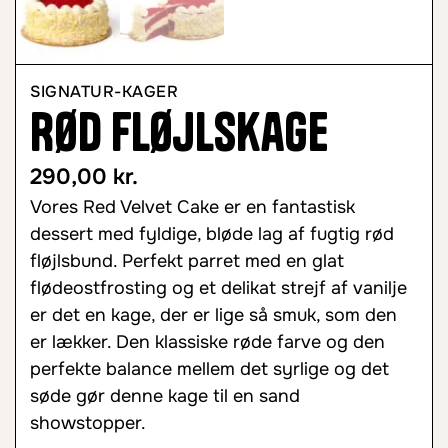
SIGNATUR-KAGER
Rød fløjlskage
290,00
kr.
Vores Red Velvet Cake er en fantastisk
dessert med fyldige, bløde lag af fugtig rød
fløjlsbund. Perfekt parret med en glat
flødeostfrosting og et delikat strejf af vanilje
er det en kage, der er lige så smuk, som den
er lækker. Den klassiske røde farve og den
perfekte balance mellem det syrlige og det
søde gør denne kage til en sand
showstopper.