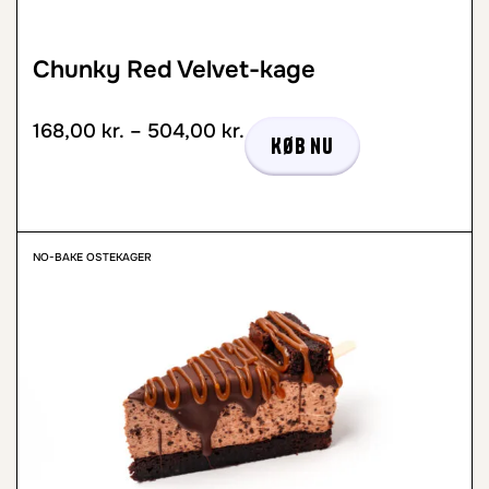
Chunky Red Velvet-kage
168,00
kr.
–
504,00
kr.
Køb nu
NO-BAKE OSTEKAGER