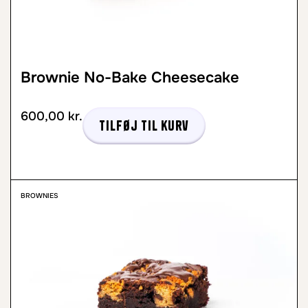
Brownie No-Bake Cheesecake
600,00
kr.
Tilføj til kurv
BROWNIES