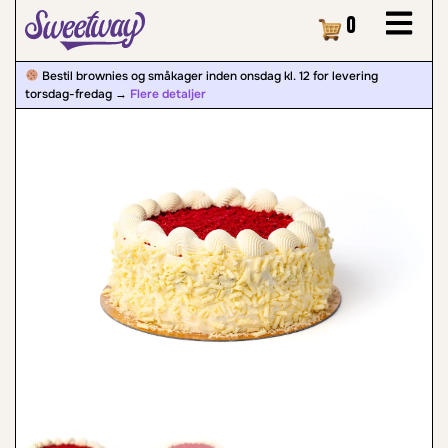
Kurv
0
Bestil brownies og småkager inden onsdag kl. 12 for levering
torsdag-fredag ​​→
Flere detaljer