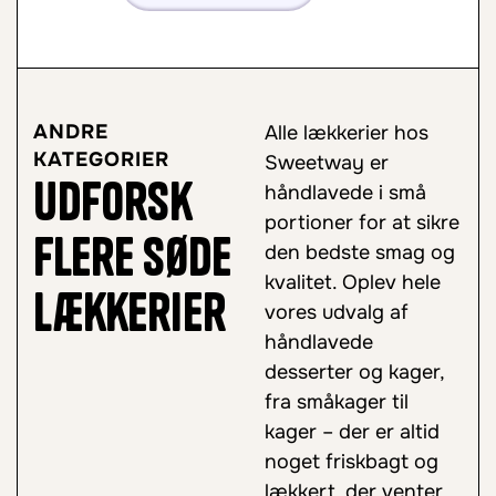
ANDRE
Alle lækkerier hos
KATEGORIER
Sweetway er
Udforsk
håndlavede i små
portioner for at sikre
flere søde
den bedste smag og
kvalitet. Oplev hele
lækkerier
vores udvalg af
håndlavede
desserter og kager,
fra småkager til
kager – der er altid
noget friskbagt og
lækkert, der venter