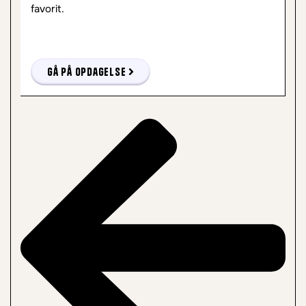
er skabt til at trøste.
Gå på opdagelse