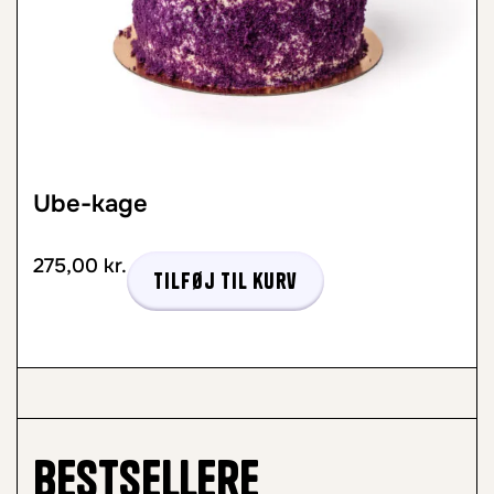
Ube-kage
275,00
kr.
Tilføj til kurv
Bestsellere