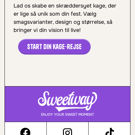
Lad os skabe en skræddersyet kage, der
er lige så unik som din fest. Vælg
smagsvarianter, design og størrelse, så
bringer vi din vision til live!
Start din kage-rejse
ENJOY YOUR SWEET MOMENT