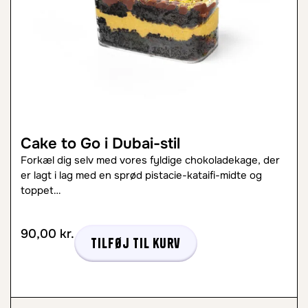
Cake to Go i Dubai-stil
Forkæl dig selv med vores fyldige chokoladekage, der
er lagt i lag med en sprød pistacie-kataifi-midte og
toppet…
90,00
kr.
Tilføj til kurv