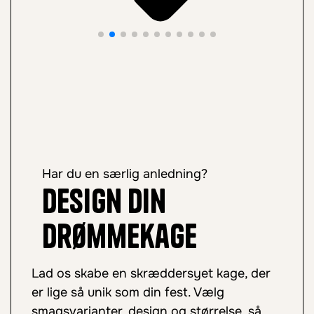
Har du en særlig anledning?
Design din
drømmekage
Lad os skabe en skræddersyet kage, der
er lige så unik som din fest. Vælg
smagsvarianter, design og størrelse, så