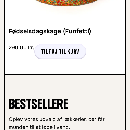
Fødselsdagskage (Funfetti)
290,00
kr.
Tilføj til kurv
Bestsellere
Oplev vores udvalg af lækkerier, der får
munden til at løbe i vand.