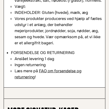
vaniljeekstrakt, salt, flødeost (i glasur), flormelis.
Vægt:
INDEHOLDER: Gluten (hvede), mælk, æg
Vores produkter produceres ved hjælp af fælles
udstyr i et anlæg, der behandler
mejeriprodukter, jordnødder, soja, nødder, æg,
sesam og hvede. Vær opmærksom på, at vi ikke
er et allergifrit bageri.
FORSENDELSE OG RETURNERING
Anslået levering 1 dag
Ingen returnering
Læs mere på
FAQ om forsendelse og
returnering
!