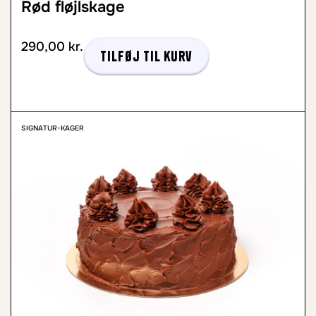
Rød fløjlskage
290,00
kr.
Tilføj til kurv
SIGNATUR-KAGER