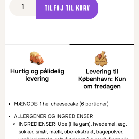
Tilføj til kurv
Hurtig og pålidelig
Levering til
levering
København: Kun
om fredagen
MÆNGDE: 1 hel cheesecake (6 portioner)
ALLERGENER OG INGREDIENSER
INGREDIENSER: Ube (lilla yam), hvedemel, æg,
sukker, smør, mælk, ube-ekstrakt, bagepulver,