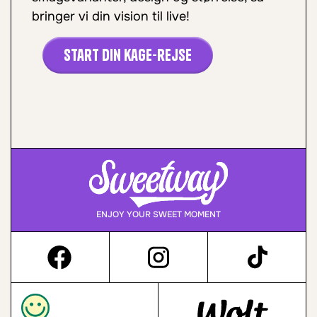
bringer vi din vision til live!
Start din kage-rejse
ENJOY YOUR SWEET MOMENT