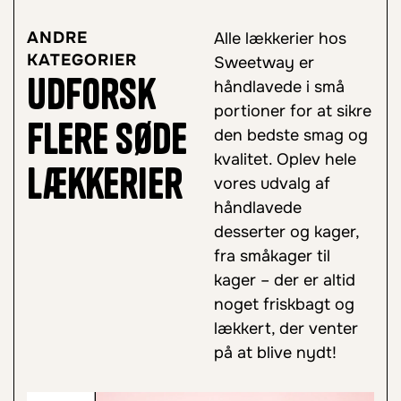
ANDRE
Alle lækkerier hos
KATEGORIER
Sweetway er
Udforsk
håndlavede i små
portioner for at sikre
flere søde
den bedste smag og
kvalitet. Oplev hele
lækkerier
vores udvalg af
håndlavede
desserter og kager,
fra småkager til
kager – der er altid
noget friskbagt og
lækkert, der venter
på at blive nydt!