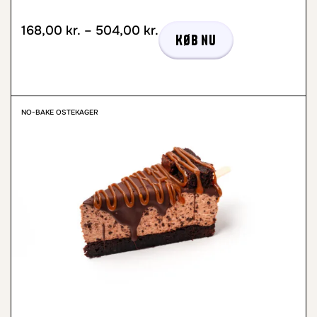
168,00
kr.
–
504,00
kr.
Køb nu
NO-BAKE OSTEKAGER