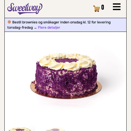
Kurv
0
Bestil brownies og småkager inden onsdag kl. 12 for levering
torsdag-fredag ​​→
Flere detaljer