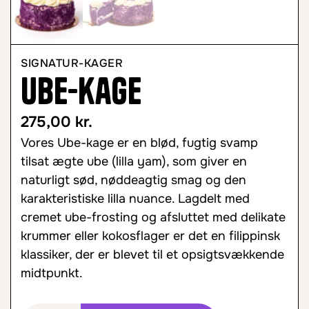
SIGNATUR-KAGER
Ube-kage
275,00
kr.
Vores Ube-kage er en blød, fugtig svamp
tilsat ægte ube (lilla yam), som giver en
naturligt sød, nøddeagtig smag og den
karakteristiske lilla nuance. Lagdelt med
cremet ube-frosting og afsluttet med delikate
krummer eller kokosflager er det en filippinsk
klassiker, der er blevet til et opsigtsvækkende
midtpunkt.