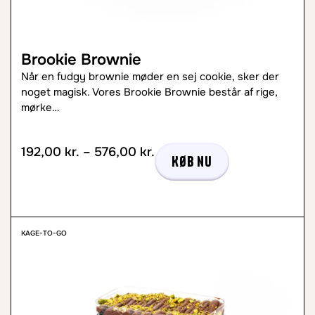
Brookie Brownie
Når en fudgy brownie møder en sej cookie, sker der
noget magisk. Vores Brookie Brownie består af rige,
mørke…
192,00
kr.
–
576,00
kr.
Køb nu
KAGE-TO-GO