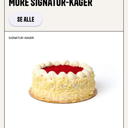
More
Signatur-kager
Se alle
SIGNATUR-KAGER